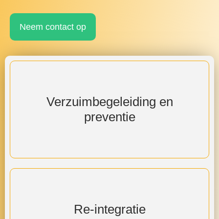
Neem contact op
Verzuimbegeleiding en
preventie
Daadkrachtige verzuimbegeleiding en
preventie
Re-integratie